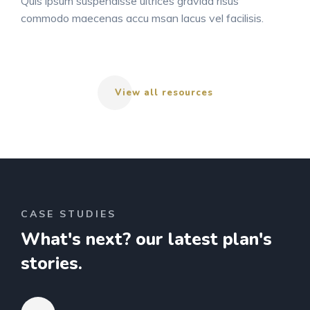
Quis ipsum suspendisse ultrices gravida risus
commodo maecenas accu msan lacus vel facilisis.
View all resources
CASE STUDIES
What's next?
our latest plan's
stories.