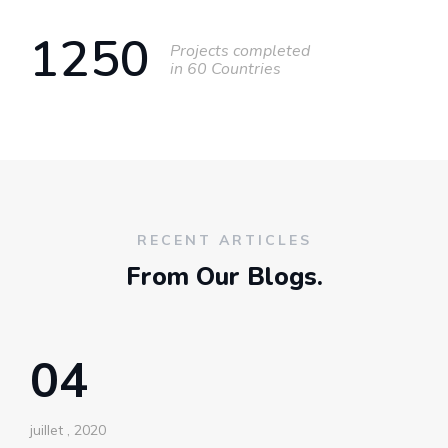
1250
Projects completed
in 60 Countries
RECENT ARTICLES
From Our Blogs.
04
juillet , 2020