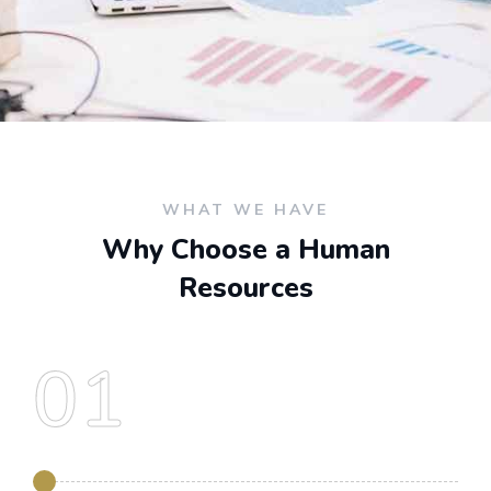
WHAT WE HAVE
Why Choose a Human
Resources