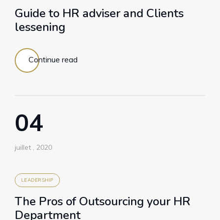
Guide to HR adviser and Clients
lessening
Continue read
04
juillet , 2020
LEADERSHIP
The Pros of Outsourcing your HR
Department