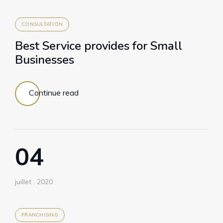
CONSULTATION
Best Service provides for Small
Businesses
Continue read
04
juillet , 2020
FRANCHISING