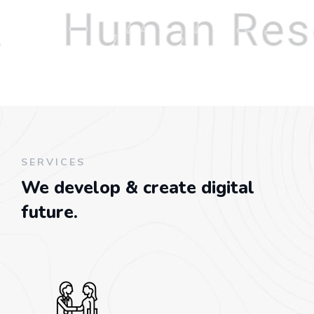
Human Res
SERVICES
We develop & create
digital
future.